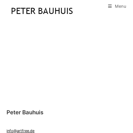
Skip
Menu
to
content
Peter Bauhuis
info@artfree.de