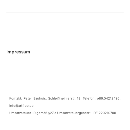
Impressum
Kontakt: Peter Bauhuis, Schleißheimerstr. 18, Telefon: o89_54212495;
info@artfree.de
Umsatzsteuer-ID gemäß §27 a Umsatzsteuergesetz: DE 220210788